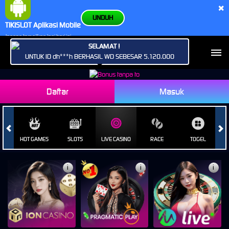
×
UNDUH
TIKISLOT Aplikasi Mobile
Jangan tampilkan lagi hari ini
SELAMAT !
UNTUK ID dh***h BERHASIL WD SEBESAR 5.120.000
Daftar
Masuk
HOT GAMES
SLOTS
LIVE CASINO
RACE
TOGEL
O
i
i
i