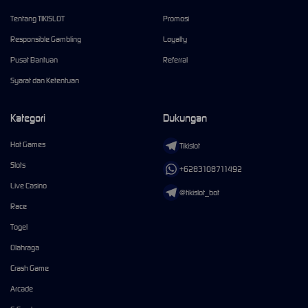
Tentang TIKISLOT
Promosi
Responsible Gambling
Loyalty
Pusat Bantuan
Referral
Syarat dan Ketentuan
Kategori
Dukungan
Hot Games
Tikislot
Slots
+6283108711492
Live Casino
@tikislot_bot
Race
Togel
Olahraga
Crash Game
Arcade