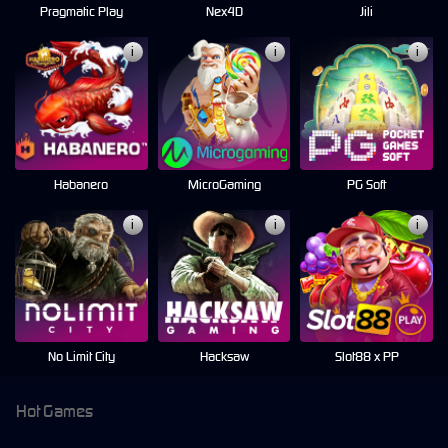
Pragmatic Play
Nex4D
Jili
i
i
i
Habanero
MicroGaming
PG Soft
i
i
i
No Limit City
Hacksaw
Slot88 x PP
Hot Games