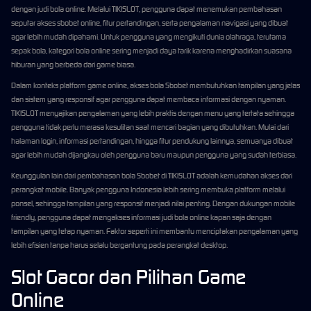
dengan judi bola online. Melalui TIKISLOT, pengguna dapat menemukan pembahasan
seputar akses sbobet online, fitur pertandingan, serta pengalaman navigasi yang dibuat
agar lebih mudah dipahami. Untuk pengguna yang mengikuti dunia olahraga, terutama
sepak bola, kategori bola online sering menjadi daya tarik karena menghadirkan suasana
hiburan yang berbeda dari game biasa.
Dalam konteks platform game online, akses bola Sbobet membutuhkan tampilan yang jelas
dan sistem yang responsif agar pengguna dapat membaca informasi dengan nyaman.
TIKISLOT menyajikan pengalaman yang lebih praktis dengan menu yang tertata sehingga
pengguna tidak perlu merasa kesulitan saat mencari bagian yang dibutuhkan. Mulai dari
halaman login, informasi pertandingan, hingga fitur pendukung lainnya, semuanya dibuat
agar lebih mudah dijangkau oleh pengguna baru maupun pengguna yang sudah terbiasa.
Keunggulan lain dari pembahasan bola Sbobet di TIKISLOT adalah kemudahan akses dari
perangkat mobile. Banyak pengguna Indonesia lebih sering membuka platform melalui
ponsel, sehingga tampilan yang responsif menjadi nilai penting. Dengan dukungan mobile
friendly, pengguna dapat mengakses informasi judi bola online kapan saja dengan
tampilan yang tetap nyaman. Faktor seperti ini membantu menciptakan pengalaman yang
lebih efisien tanpa harus selalu bergantung pada perangkat desktop.
Slot Gacor dan Pilihan Game
Online